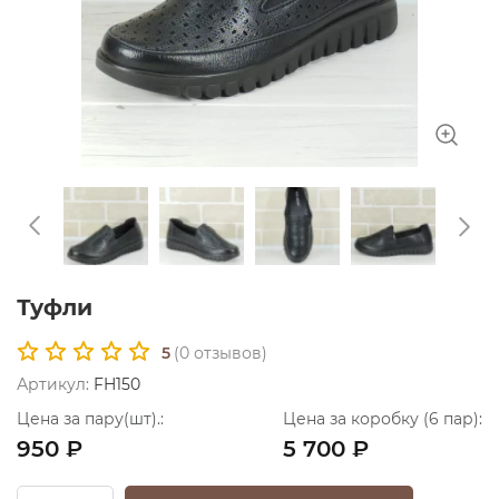
Туфли
5
(
0
отзывов)
Артикул:
FH150
Цена за пару(шт).:
Цена за коробку (6 пар):
950 ₽
5 700 ₽