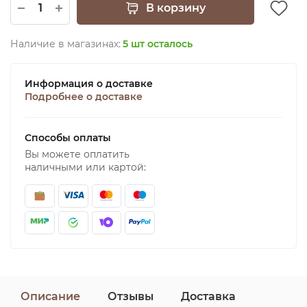
В корзину
Наличие в магазинах:
5 шт осталось
Информация о доставке
Подробнее о доставке
Способы оплаты
Вы можете оплатить
наличными или картой:
Описание
Отзывы
Доставка