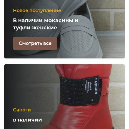
Новое поступление
В наличии мокасины и
туфли женские
Смотреть все
Сапоги
в наличии