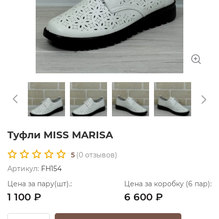
Туфли MISS MARISA
5
(
0
отзывов)
Артикул:
FH154
Цена за пару(шт).:
Цена за коробку (6 пар):
1 100 ₽
6 600 ₽