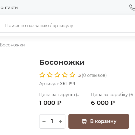
Контакты
Босоножки
Босоножки
5
(
0
отзывов)
Артикул:
ХКТ199
Цена за пару(шт).:
Цена за коробку (6 
1 000 ₽
6 000 ₽
В корзину