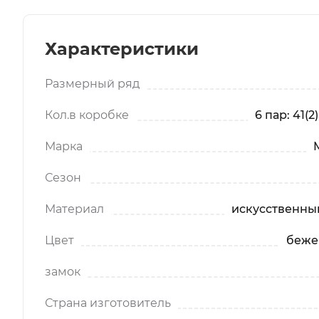
Характеристики
Размерный ряд
Кол.в коробке
6 пар: 41(2)
Марка
Сезон
Материал
искусственны
Цвет
беже
замок
Страна изготовитель