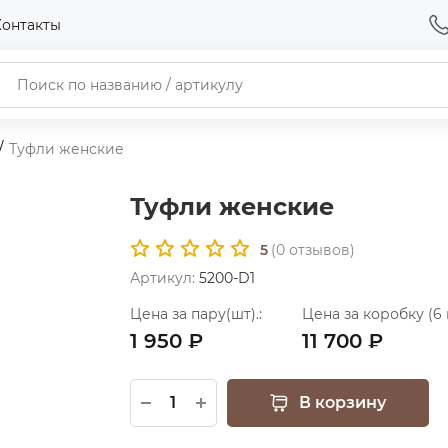
Контакты
Туфли женские
Туфли женские
5
(
0
отзывов)
Артикул:
5200-D1
Цена за пару(шт).:
Цена за коробку (6 
1 950 ₽
11 700 ₽
В корзину