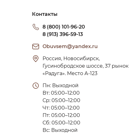
Контакты
8 (800) 101-96-20
8 (913) 396-59-13
Obuvsem@yandex.ru
Россия, Новосибирск, 
Гусинобродское шоссе, 37 рынок 
«Радуга». Место А-123
Пн: Выходной

Вт: 05:00–12:00

Ср: 05:00–12:00

Чт: 05:00–12:00

Пт: 05:00–12:00

Сб: 05:00–12:00

Вс: Выходной