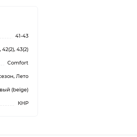
41-43
, 42(2), 43(2)
Comfort
езон, Лето
вый (beige)
КНР