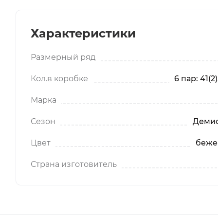
Характеристики
Размерный ряд
Кол.в коробке
6 пар: 41(2)
Марка
Сезон
Демис
Цвет
беже
Страна изготовитель