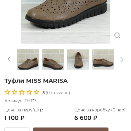
Туфли MISS MARISA
5
(
0
отзывов)
Артикул:
FH133
Цена за пару(шт).:
Цена за коробку (6 пар):
1 100 ₽
6 600 ₽