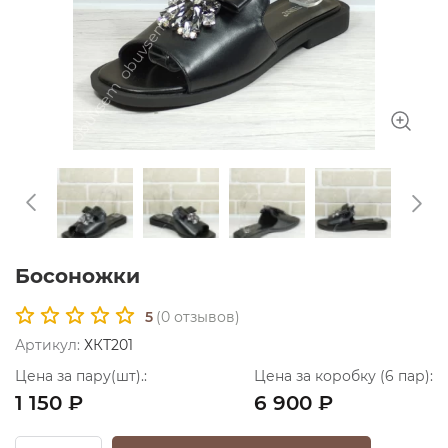
Босоножки
5
(
0
отзывов)
Артикул:
ХКТ201
Цена за пару(шт).:
Цена за коробку (6 пар):
1 150 ₽
6 900 ₽