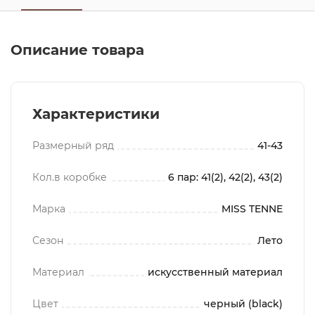
Описание товара
Характеристики
Размерный ряд
41-43
Кол.в коробке
6 пар: 41(2), 42(2), 43(2)
Марка
MISS TENNE
Сезон
Лето
Материал
искусственный материал
Цвет
черный (black)