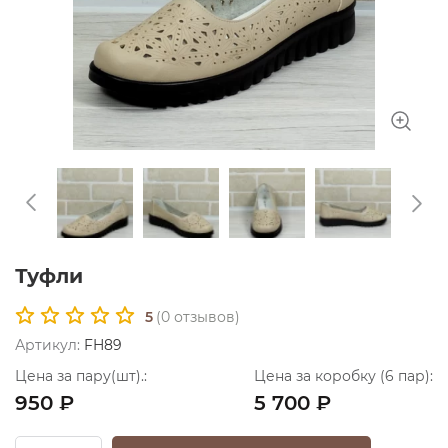
Туфли
5
(
0
отзывов)
Артикул:
FH89
Цена за пару(шт).:
Цена за коробку (6 пар):
950 ₽
5 700 ₽