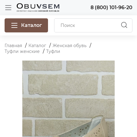
8 (800) 101-96-20
Каталог
Главная
Каталог
Женская обувь
Туфли женские
Туфли