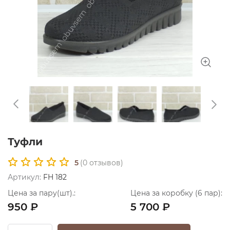
Туфли
5
(
0
отзывов)
Артикул:
FH 182
Цена за пару(шт).:
Цена за коробку (6 пар):
950 ₽
5 700 ₽