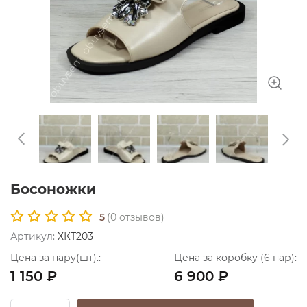
Босоножки
5
(
0
отзывов)
Артикул:
ХКТ203
Цена за пару(шт).:
Цена за коробку (6 пар):
1 150 ₽
6 900 ₽