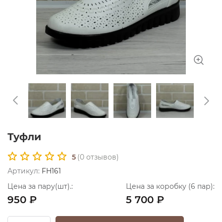
Туфли
5
(
0
отзывов)
Артикул:
FH161
Цена за пару(шт).:
Цена за коробку (6 пар):
950 ₽
5 700 ₽