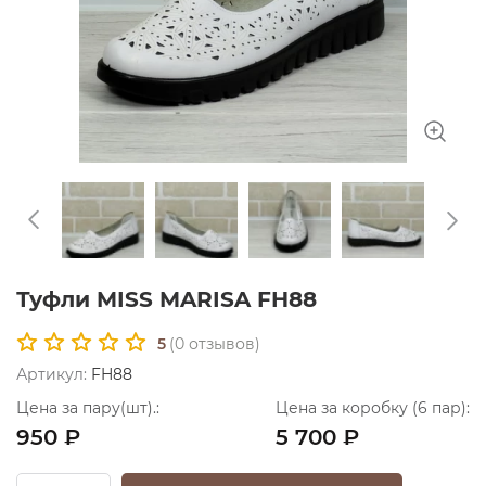
Туфли MISS MARISA FH88
5
(
0
отзывов)
Артикул:
FH88
Цена за пару(шт).:
Цена за коробку (6 пар):
950 ₽
5 700 ₽