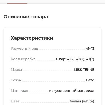
Описание товара
Характеристики
Размерный ряд
41-43
Кол.в коробке
6 пар: 41(2), 42(2), 43(2)
Марка
MISS TENNE
Сезон
Лето
Материал
искусственный материал
Цвет
белый (white)