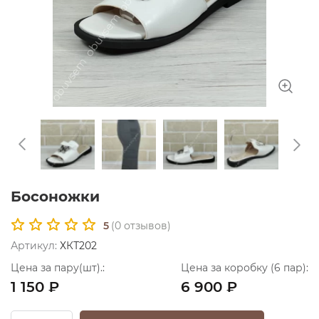
Босоножки
5
(
0
отзывов)
Артикул:
ХКТ202
Цена за пару(шт).:
Цена за коробку (6 пар):
1 150 ₽
6 900 ₽