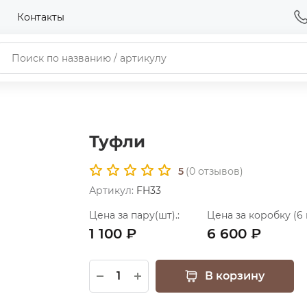
Контакты
Туфли
5
(
0
отзывов)
Артикул:
FH33
Цена за пару(шт).:
Цена за коробку (6 
1 100 ₽
6 600 ₽
В корзину