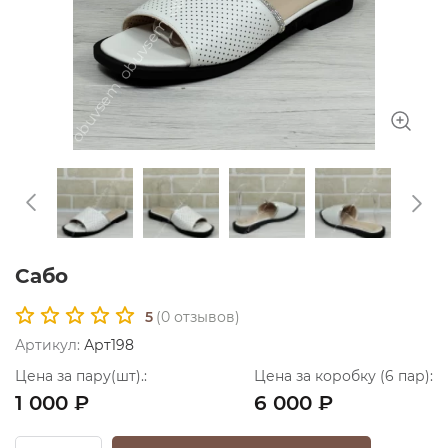
Сабо
5
(
0
отзывов)
Артикул:
Арт198
Цена за пару(шт).:
Цена за коробку (6 пар):
1 000 ₽
6 000 ₽