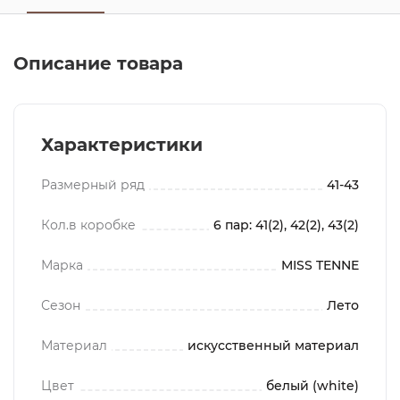
Описание товара
Характеристики
Размерный ряд
41-43
Кол.в коробке
6 пар: 41(2), 42(2), 43(2)
Марка
MISS TENNE
Сезон
Лето
Материал
искусственный материал
Цвет
белый (white)