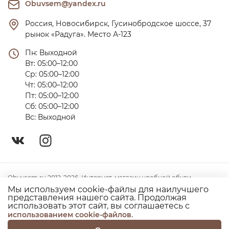
Obuvsem@yandex.ru
Россия, Новосибирск, Гусинобродское шоссе, 37 
рынок «Радуга». Место А-123
Пн: Выходной

Вт: 05:00–12:00

Ср: 05:00–12:00

Чт: 05:00–12:00

Пт: 05:00–12:00

Сб: 05:00–12:00

Вс: Выходной
Obuvsem.ru 2012-2026. Интернет-магазин удобной обуви
Мы используем cookie-файлы для наилучшего
Политика конфиденциальности
представления нашего сайта. Продолжая
использовать этот сайт, вы соглашаетесь с
Согласие на использование куки
.
использованием cookie-файлов