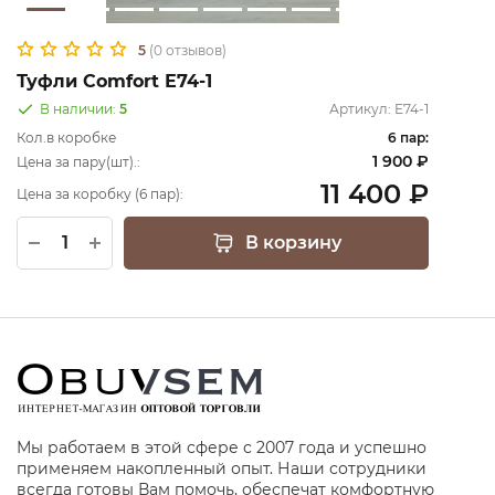
5
(0 отзывов)
Туфли Comfort Е74-1
В наличии:
5
Артикул:
Е74-1
Кол.в коробке
6 пар:
1 900 ₽
Цена за пару(шт).:
11 400 ₽
Цена за коробку (6 пар):
В корзину
Мы работаем в этой сфере с 2007 года и успешно
применяем накопленный опыт. Наши сотрудники
всегда готовы Вам помочь, обеспечат комфортную