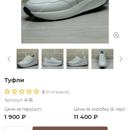
Туфли
5
(
0
отзывов)
Артикул:
А-16
Цена за пару(шт).:
Цена за коробку (6 пар):
1 900 ₽
11 400 ₽