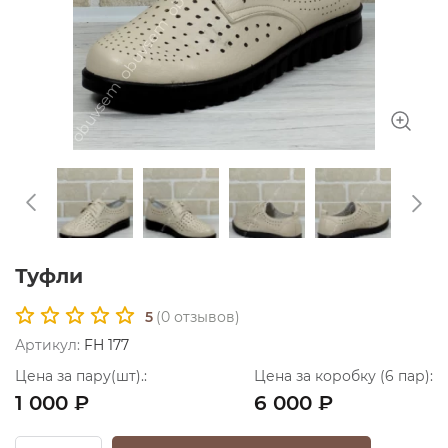
Туфли
5
(
0
отзывов)
Артикул:
FH 177
Цена за пару(шт).:
Цена за коробку (6 пар):
1 000 ₽
6 000 ₽