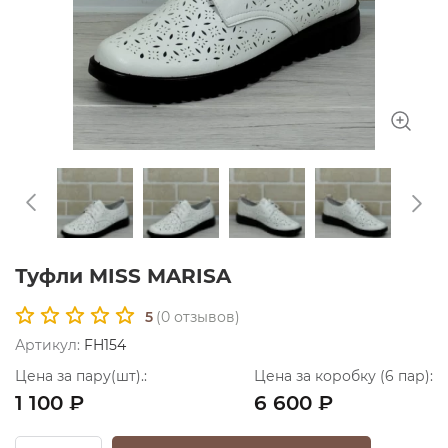
Туфли MISS MARISA
5
(
0
отзывов)
Артикул:
FH154
Цена за пару(шт).:
Цена за коробку (6 пар):
1 100 ₽
6 600 ₽