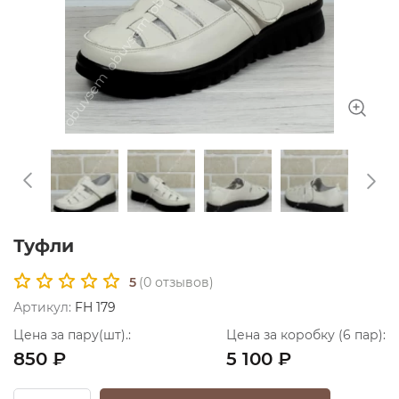
Туфли
5
(
0
отзывов)
Артикул:
FH 179
Цена за пару(шт).:
Цена за коробку (6 пар):
850 ₽
5 100 ₽