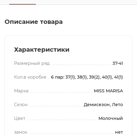
Описание товара
Характеристики
Размерный ряд
37-41
Кол.в коробке
6 пар: 37(1), 38(1), 39(2), 40(1), 41(1)
Марка
MISS MARISA
Сезон
Демисезон, Лето
Цвет
Молочный
замок
нет