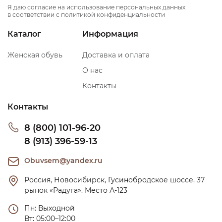
Я даю согласие на использование персональных данных
в соответствии с политикой конфиденциальности
Каталог
Информация
Женская обувь
Доставка и оплата
О нас
Контакты
Контакты
8 (800) 101-96-20
8 (913) 396-59-13
Obuvsem@yandex.ru
Россия, Новосибирск, Гусинобродское шоссе, 37 
рынок «Радуга». Место А-123
Пн: Выходной

Вт: 05:00–12:00
