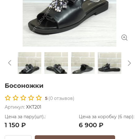
Босоножки
5
(
0
отзывов)
Артикул:
ХКТ201
Цена за пару(шт).:
Цена за коробку (6 пар):
1 150 ₽
6 900 ₽