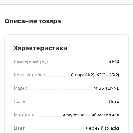
Описание товара
Характеристики
Размерный ряд
41-43
Кол.в коробке
6 пар: 41(2), 42(2), 43(2)
Марка
MISS TENNE
Сезон
Лето
Материал
искусственный материал
Цвет
черный (black)