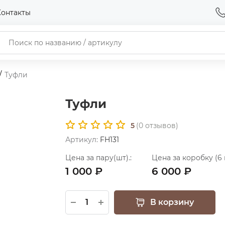
Контакты
Туфли
Туфли
5
(
0
отзывов)
Артикул:
FH131
Цена за пару(шт).:
Цена за коробку (6 
1 000 ₽
6 000 ₽
В корзину