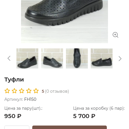
Туфли
5
(
0
отзывов)
Артикул:
FH150
Цена за пару(шт).:
Цена за коробку (6 пар):
950 ₽
5 700 ₽