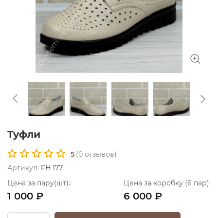
Туфли
5
(
0
отзывов)
Артикул:
FH 177
Цена за пару(шт).:
Цена за коробку (6 пар):
1 000 ₽
6 000 ₽