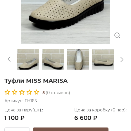
Туфли MISS MARISA
5
(
0
отзывов)
Артикул:
FH165
Цена за пару(шт).:
Цена за коробку (6 пар):
1 100 ₽
6 600 ₽