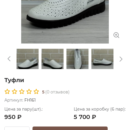
Туфли
5
(
0
отзывов)
Артикул:
FH161
Цена за пару(шт).:
Цена за коробку (6 пар):
950 ₽
5 700 ₽