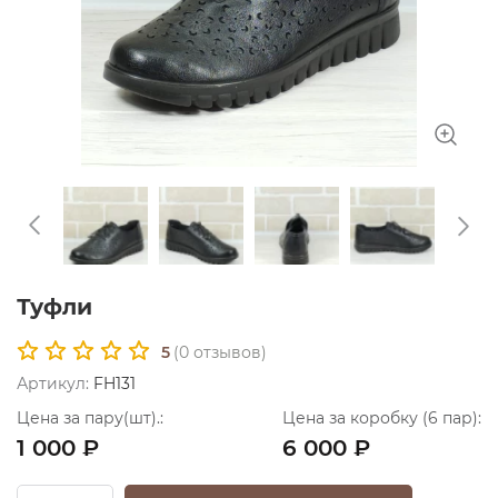
Туфли
5
(
0
отзывов)
Артикул:
FH131
Цена за пару(шт).:
Цена за коробку (6 пар):
1 000 ₽
6 000 ₽