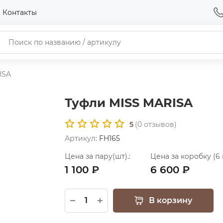
Контакты
ISA
Туфли MISS MARISA
5
(
0
отзывов)
Артикул:
FH165
Цена за пару(шт).:
Цена за коробку (6 
1 100 ₽
6 600 ₽
В корзину