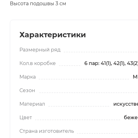
Высота подошвы 3 см
Характеристики
Размерный ряд
Кол.в коробке
6 пар: 41(1), 42(1), 43(2)
Марка
M
Сезон
Материал
искусств
Цвет
беже
Страна изготовитель