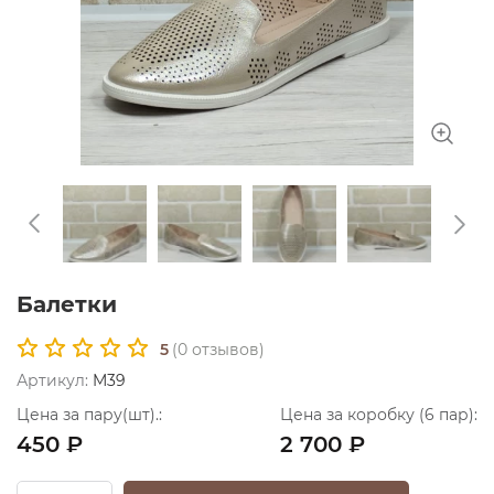
Балетки
5
(
0
отзывов)
Артикул:
M39
Цена за пару(шт).:
Цена за коробку (6 пар):
450 ₽
2 700 ₽