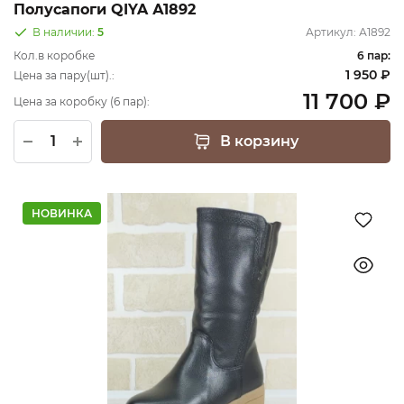
Полусапоги QIYA А1892
В наличии:
5
Артикул:
А1892
Кол.в коробке
6 пар:
1 950 ₽
Цена за пару(шт).:
11 700 ₽
Цена за коробку (6 пар):
В корзину
НОВИНКА