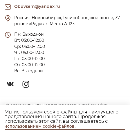
Obuvsem@yandex.ru
Россия, Новосибирск, Гусинобродское шоссе, 37 
рынок «Радуга». Место А-123
Пн: Выходной

Вт: 05:00–12:00

Ср: 05:00–12:00

Чт: 05:00–12:00

Пт: 05:00–12:00

Сб: 05:00–12:00

Вс: Выходной
Obuvsem.ru 2012-2026. Интернет-магазин удобной обуви
Мы используем cookie-файлы для наилучшего
Политика конфиденциальности
представления нашего сайта. Продолжая
использовать этот сайт, вы соглашаетесь с
Согласие на использование куки
.
использованием cookie-файлов