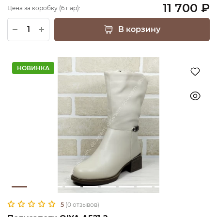
11 700 ₽
Цена за коробку (6 пар):
В корзину
НОВИНКА
5
(0 отзывов)