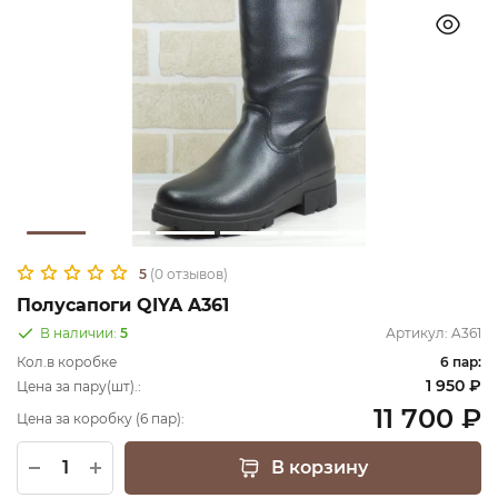
5
(0 отзывов)
Полусапоги QIYA A361
В наличии:
5
Артикул:
A361
Кол.в коробке
6 пар:
1 950 ₽
Цена за пару(шт).:
11 700 ₽
Цена за коробку (6 пар):
В корзину