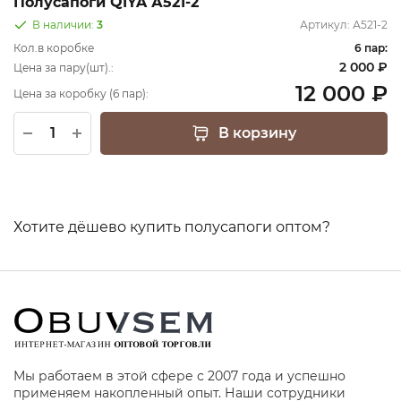
Полусапоги QIYA А521-2
В наличии:
3
Артикул:
А521-2
Кол.в коробке
6 пар:
2 000 ₽
Цена за пару(шт).:
12 000 ₽
Цена за коробку (6 пар):
В корзину
Хотите дёшево купить полусапоги оптом?
Мы работаем в этой сфере с 2007 года и успешно
применяем накопленный опыт. Наши сотрудники