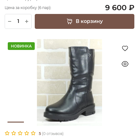
9 600 ₽
Цена за коробку (6 пар):
В корзину
НОВИНКА
5
(0 отзывов)