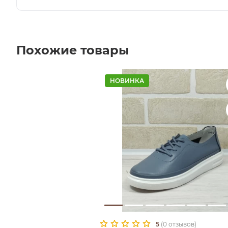
Похожие товары
НОВИНКА
5
(0 отзывов)