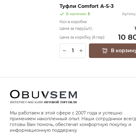
Туфли Comfort А-5-3
В наличии:
5
Артику
Кол.в коробке
Цена за пару(шт).:
10 8
Цена за коробку (6 пар):
В корзин
Мы работаем в этой сфере с 2007 года и успешно
применяем накопленный опыт. Наши сотрудники всег
готовы Вам помочь, обеспечат комфортную покупку и
информационную поддержку