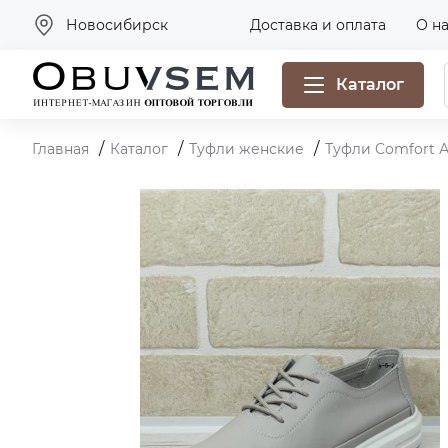
Новосибирск
Доставка и оплата
О н
Каталог
Главная
Каталог
Туфли женские
Туфли Comfort А