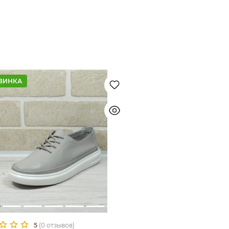
ВИНКА
5
(0 отзывов)