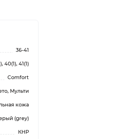
36-41
), 40(1), 41(1)
Comfort
то, Мульти
льная кожа
ерый (grey)
КНР