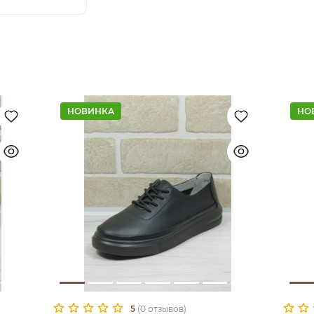
НОВИНКА
НО
5
(0 отзывов)