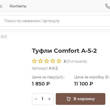
ас
Контакты
-5-2
Туфли Comfort А-5-2
5
(
0
отзывов)
Артикул:
А-5-2
Цена за пару(шт).:
Цена за коробку (6 
1 850 ₽
11 100 ₽
В корзину