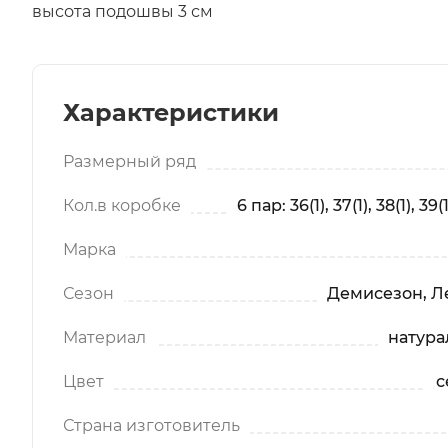
высота подошвы 3 см
Характеристики
Размерный ряд
Кол.в коробке
6 пар: 36(1), 37(1), 38(1), 39(1
Марка
Сезон
Демисезон, Ле
Материал
натура
Цвет
с
Страна изготовитель