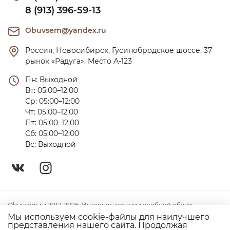
8 (913) 396-59-13
Obuvsem@yandex.ru
Россия, Новосибирск, Гусинобродское шоссе, 37 
рынок «Радуга». Место А-123
Пн: Выходной

Вт: 05:00–12:00

Ср: 05:00–12:00

Чт: 05:00–12:00

Пт: 05:00–12:00

Сб: 05:00–12:00

Вс: Выходной
Obuvsem.ru 2012-2026. Интернет-магазин удобной обуви
Мы используем cookie-файлы для наилучшего
Политика конфиденциальности
представления нашего сайта. Продолжая