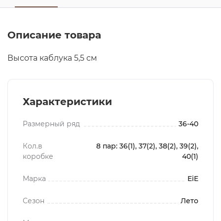
Описание товара
Высота каблука 5,5 см
Характеристики
Размерный ряд
36-40
Кол.в
8 пар: 36(1), 37(2), 38(2), 39(2),
коробке
40(1)
Марка
EiE
Сезон
Лето