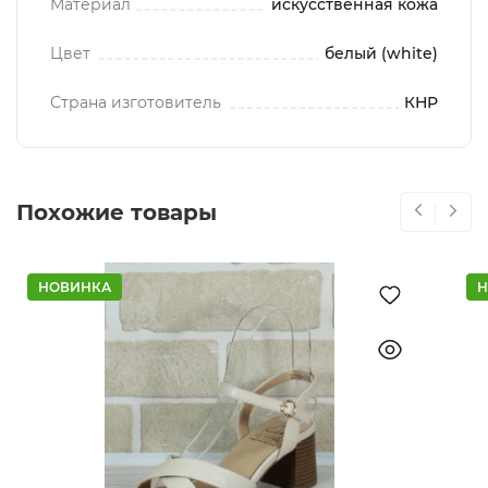
Материал
искусственная кожа
Цвет
белый (white)
Страна изготовитель
КНР
Похожие товары
НОВИНКА
Н