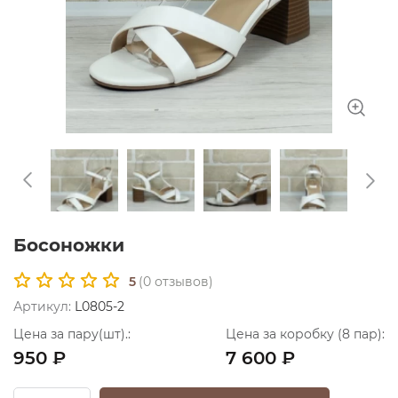
Босоножки
5
(
0
отзывов)
Артикул:
L0805-2
Цена за пару(шт).:
Цена за коробку (8 пар):
950 ₽
7 600 ₽