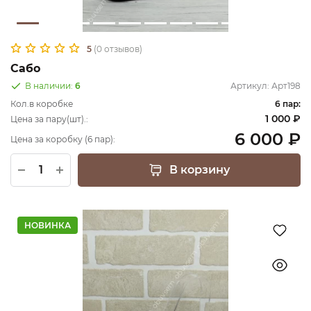
5
(0 отзывов)
Сабо
В наличии:
6
Артикул:
Арт198
Кол.в коробке
6 пар:
1 000 ₽
Цена за пару(шт).:
6 000 ₽
Цена за коробку (6 пар):
В корзину
НОВИНКА