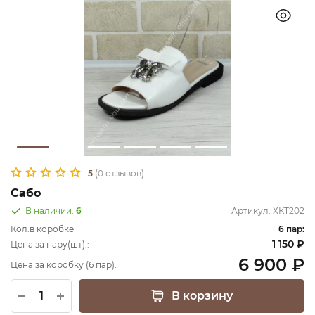
5
(0 отзывов)
Сабо
В наличии:
6
Артикул:
ХКТ202
Кол.в коробке
6 пар:
1 150 ₽
Цена за пару(шт).:
6 900 ₽
Цена за коробку (6 пар):
В корзину