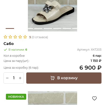
5
(0 отзывов)
Сабо
В наличии:
6
Артикул:
ХКТ203
Кол.в коробке
6 пар:
1 150 ₽
Цена за пару(шт).:
6 900 ₽
Цена за коробку (6 пар):
В корзину
НОВИНКА