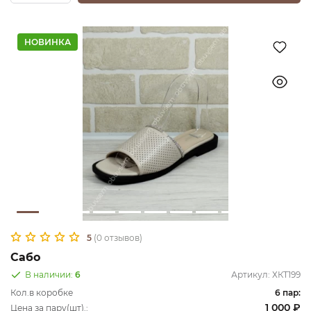
НОВИНКА
5
(0 отзывов)
Сабо
В наличии:
6
Артикул:
ХКТ199
Кол.в коробке
6 пар:
1 000 ₽
Цена за пару(шт).: