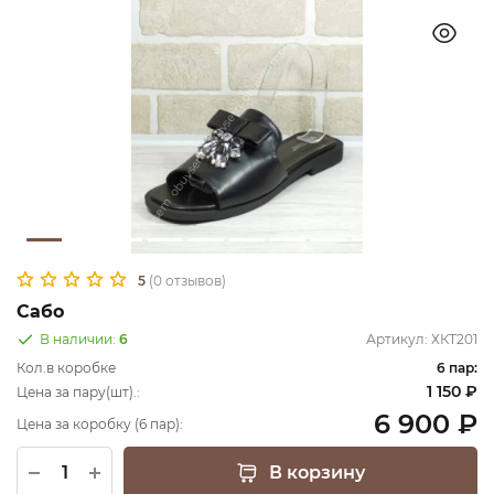
5
(0 отзывов)
Сабо
В наличии:
6
Артикул:
ХКТ201
Кол.в коробке
6 пар:
1 150 ₽
Цена за пару(шт).:
6 900 ₽
Цена за коробку (6 пар):
В корзину