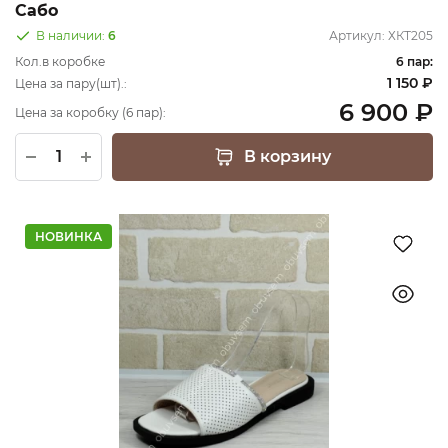
Сабо
В наличии:
6
Артикул:
ХКТ205
Кол.в коробке
6 пар:
1 150 ₽
Цена за пару(шт).:
6 900 ₽
Цена за коробку (6 пар):
В корзину
НОВИНКА