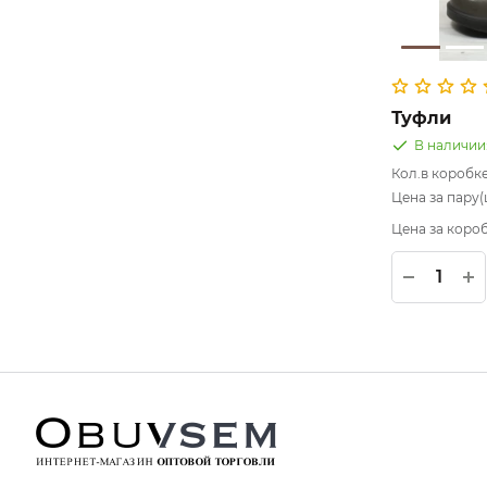
Туфли
В наличии
Кол.в коробк
Цена за пару(ш
Цена за короб