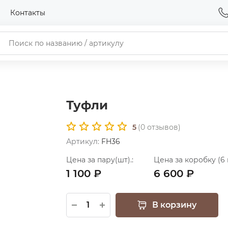
Контакты
Туфли
5
(
0
отзывов)
Артикул:
FH36
Цена за пару(шт).:
Цена за коробку (6 
1 100 ₽
6 600 ₽
В корзину