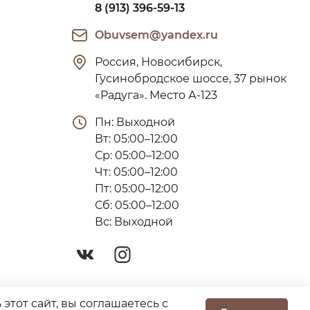
8 (913) 396-59-13
Obuvsem@yandex.ru
Россия, Новосибирск, 
Гусинобродское шоссе, 37 рынок 
«Радуга». Место А-123
Пн: Выходной

Вт: 05:00–12:00

Ср: 05:00–12:00

Чт: 05:00–12:00

Пт: 05:00–12:00

Сб: 05:00–12:00

Вс: Выходной
тот сайт, вы соглашаетесь с