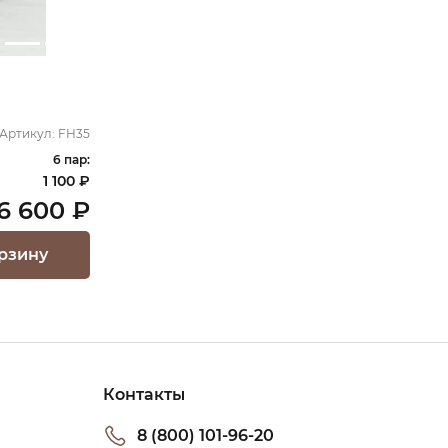
Артикул:
FH35
6 пар:
1 100 ₽
6 600 ₽
рзину
Контакты
8 (800) 101-96-20