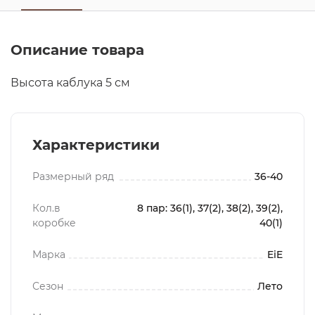
Описание товара
Высота каблука 5 см
Характеристики
Размерный ряд
36-40
Кол.в
8 пар: 36(1), 37(2), 38(2), 39(2),
коробке
40(1)
Марка
EiE
Сезон
Лето