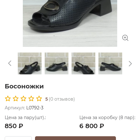
Босоножки
5
(
0
отзывов)
Артикул:
L0792-3
Цена за пару(шт).:
Цена за коробку (8 пар):
850 ₽
6 800 ₽