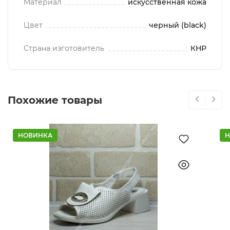
Материал
искусственная кожа
Цвет
черный (black)
Страна изготовитель
КНР
Похожие товары
НОВИНКА
Н