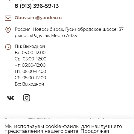
8 (913) 396-59-13
Obuvsem@yandex.ru
Россия, Новосибирск, Гусинобродское шоссе, 37 
рынок «Радуга». Место А-123
Пн: Выходной

Вт: 05:00–12:00

Ср: 05:00–12:00

Чт: 05:00–12:00

Пт: 05:00–12:00

Сб: 05:00–12:00

Вс: Выходной
Obuvsem.ru 2012-2026. Интернет-магазин удобной обуви
Мы используем cookie-файлы для наилучшего
Политика конфиденциальности
представления нашего сайта. Продолжая