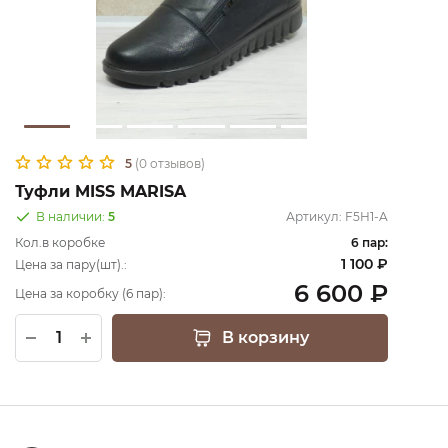
5
(0 отзывов)
Туфли MISS MARISA
В наличии:
5
Артикул:
F5H1-A
Кол.в коробке
6 пар:
1 100 ₽
Цена за пару(шт).:
6 600 ₽
Цена за коробку (6 пар):
В корзину