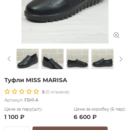
Туфли MISS MARISA
5
(
0
отзывов)
Артикул:
F5H1-A
Цена за пару(шт).:
Цена за коробку (6 пар):
1 100 ₽
6 600 ₽