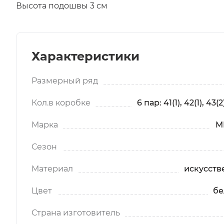
Высота подошвы 3 см
Характеристики
Размерный ряд
Кол.в коробке
6 пар: 41(1), 42(1), 43(2)
Марка
M
Сезон
Материал
искусств
Цвет
бе
Страна изготовитель