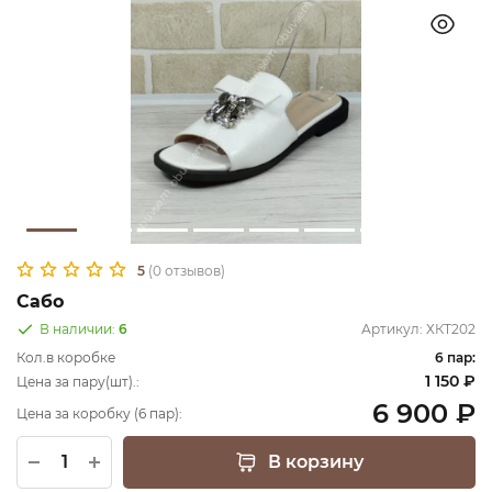
5
(0 отзывов)
Сабо
В наличии:
6
Артикул:
ХКТ202
Кол.в коробке
6 пар:
1 150 ₽
Цена за пару(шт).:
6 900 ₽
Цена за коробку (6 пар):
В корзину