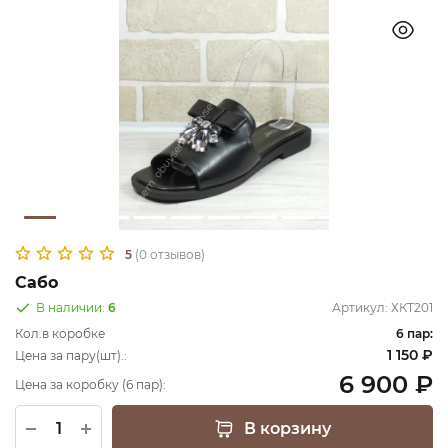
5
(0 отзывов)
Сабо
В наличии:
6
Артикул:
ХКТ201
Кол.в коробке
6 пар:
1 150 ₽
Цена за пару(шт).:
6 900 ₽
Цена за коробку (6 пар):
В корзину