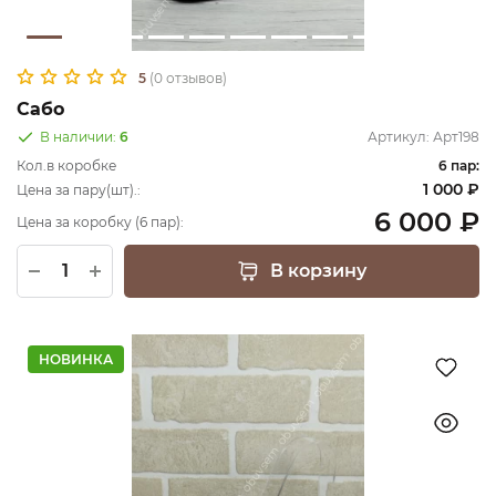
5
(0 отзывов)
Сабо
В наличии:
6
Артикул:
Арт198
Кол.в коробке
6 пар:
1 000 ₽
Цена за пару(шт).:
6 000 ₽
Цена за коробку (6 пар):
В корзину
НОВИНКА