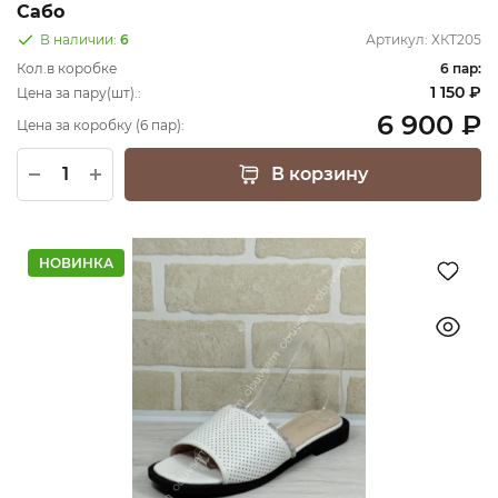
Сабо
В наличии:
6
Артикул:
ХКТ205
Кол.в коробке
6 пар:
1 150 ₽
Цена за пару(шт).:
6 900 ₽
Цена за коробку (6 пар):
В корзину
НОВИНКА