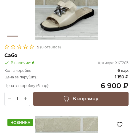
5
(0 отзывов)
Сабо
В наличии:
6
Артикул:
ХКТ203
Кол.в коробке
6 пар:
1 150 ₽
Цена за пару(шт).:
6 900 ₽
Цена за коробку (6 пар):
В корзину
НОВИНКА