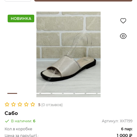
НОВИНКА
5
(0 отзывов)
Сабо
В наличии:
6
Артикул:
ХКТ199
Кол.в коробке
6 пар:
1 000 ₽
Цена за пару(шт).: