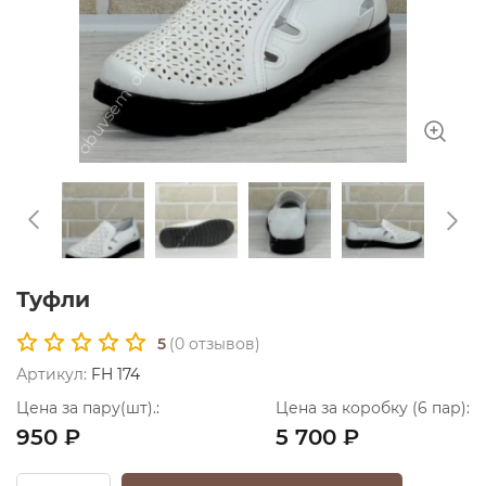
Туфли
5
(
0
отзывов)
Артикул:
FH 174
Цена за пару(шт).:
Цена за коробку (6 пар):
950 ₽
5 700 ₽