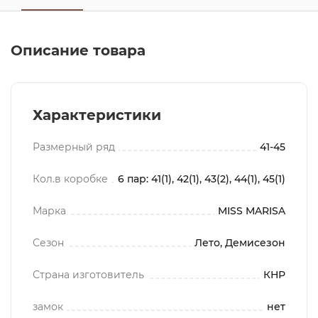
Описание товара
Характеристики
Размерный ряд
41-45
Кол.в коробке
6 пар: 41(1), 42(1), 43(2), 44(1), 45(1)
Марка
MISS MARISA
Сезон
Лето, Демисезон
Страна изготовитель
КНР
замок
нет