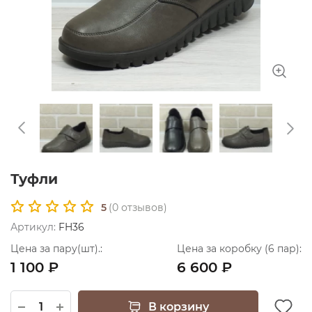
Туфли
5
(
0
отзывов)
Артикул:
FH36
Цена за пару(шт).:
Цена за коробку (6 пар):
1 100 ₽
6 600 ₽
В корзину