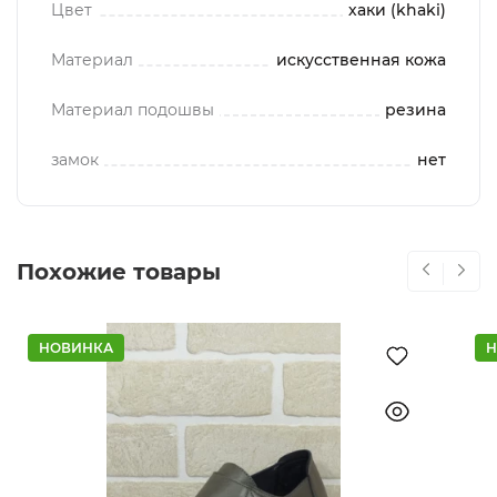
Цвет
хаки (khaki)
Материал
искусственная кожа
Материал подошвы
резина
замок
нет
Похожие товары
НОВИНКА
Н