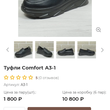
Туфли Comfort А3-1
5
(
0
отзывов)
Артикул:
А3-1
Цена за пару(шт).:
Цена за коробку (6 пар):
1 800 ₽
10 800 ₽