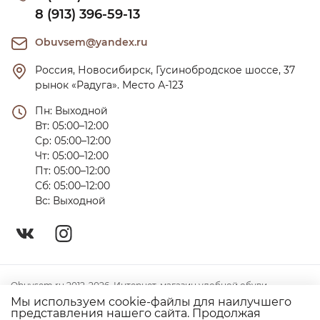
8 (913) 396-59-13
Obuvsem@yandex.ru
Россия, Новосибирск, Гусинобродское шоссе, 37 
рынок «Радуга». Место А-123
Пн: Выходной

Вт: 05:00–12:00

Ср: 05:00–12:00

Чт: 05:00–12:00

Пт: 05:00–12:00

Сб: 05:00–12:00

Вс: Выходной
Obuvsem.ru 2012-2026. Интернет-магазин удобной обуви
Мы используем cookie-файлы для наилучшего
Политика конфиденциальности
представления нашего сайта. Продолжая