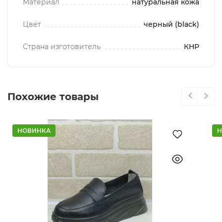
Материал
натуральная кожа
Цвет
черный (black)
Страна изготовитель
КНР
Похожие товары
НОВИНКА
Н