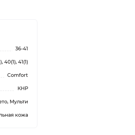
36-41
), 40(1), 41(1)
Comfort
КНР
то, Мульти
льная кожа