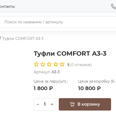
онтакты
Туфли COMFORT А3-3
Туфли COMFORT А3-3
5
(
0
отзывов)
Артикул:
А3-3
Цена за пару(шт).:
Цена за коробку (6 
1 800 ₽
10 800 ₽
В корзину