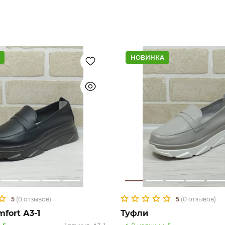
НОВИНКА
5
(0 отзывов)
5
(0 отзывов)
fort А3-1
Туфли