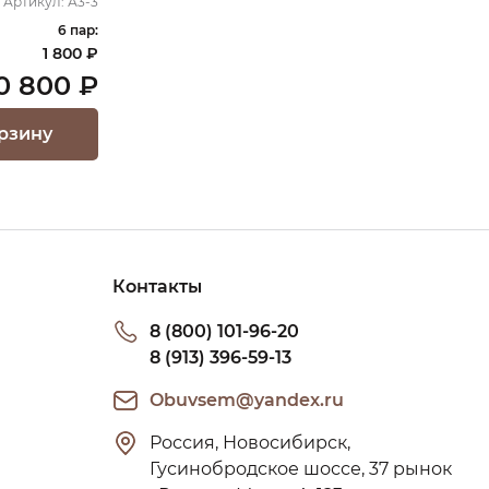
Артикул:
А3-3
6 пар:
1 800 ₽
0 800 ₽
рзину
Контакты
8 (800) 101-96-20
8 (913) 396-59-13
Obuvsem@yandex.ru
Россия, Новосибирск, 
Гусинобродское шоссе, 37 рынок 