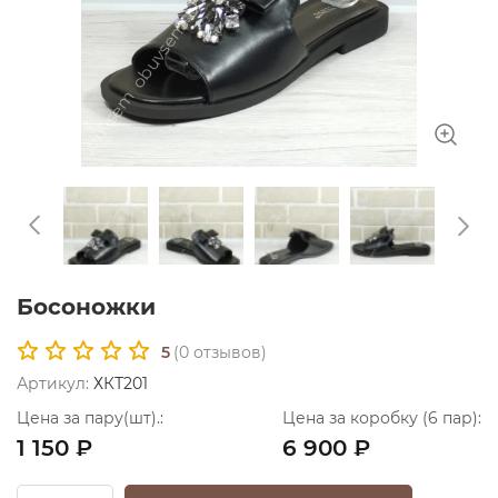
Босоножки
5
(
0
отзывов)
Артикул:
ХКТ201
Цена за пару(шт).:
Цена за коробку (6 пар):
1 150 ₽
6 900 ₽