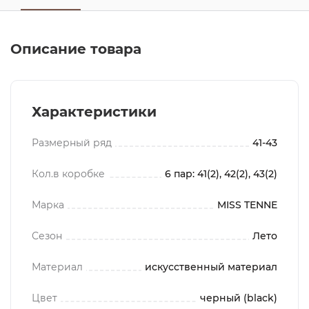
Описание товара
Характеристики
Размерный ряд
41-43
Кол.в коробке
6 пар: 41(2), 42(2), 43(2)
Марка
MISS TENNE
Сезон
Лето
Материал
искусственный материал
Цвет
черный (black)