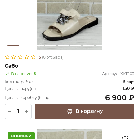
5
(0 отзывов)
Сабо
В наличии:
6
Артикул:
ХКТ203
Кол.в коробке
6 пар:
1 150 ₽
Цена за пару(шт).:
6 900 ₽
Цена за коробку (6 пар):
В корзину
НОВИНКА