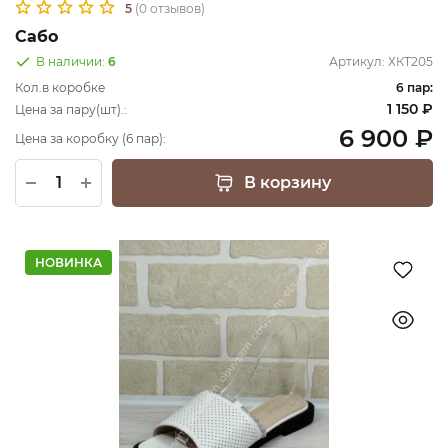
5
(0 отзывов)
Сабо
В наличии:
6
Артикул:
ХКТ205
Кол.в коробке
6 пар:
1 150 ₽
Цена за пару(шт).:
6 900 ₽
Цена за коробку (6 пар):
В корзину
НОВИНКА