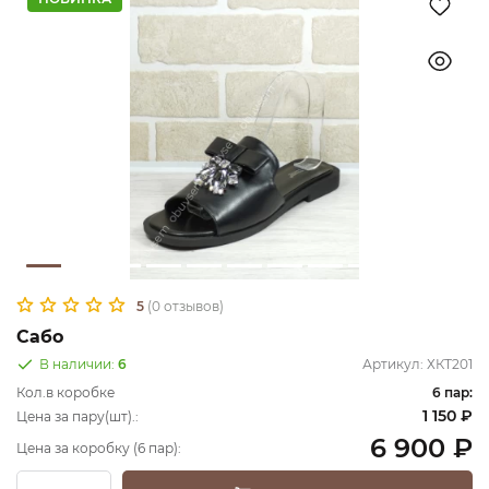
5
(0 отзывов)
Сабо
В наличии:
6
Артикул:
ХКТ201
Кол.в коробке
6 пар:
1 150 ₽
Цена за пару(шт).:
6 900 ₽
Цена за коробку (6 пар):