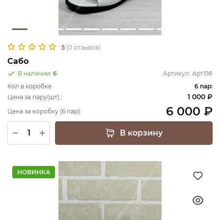
5
(0 отзывов)
Сабо
В наличии:
6
Артикул:
Арт198
Кол.в коробке
6 пар:
1 000 ₽
Цена за пару(шт).:
6 000 ₽
Цена за коробку (6 пар):
В корзину
НОВИНКА