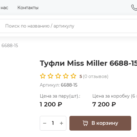
 нас
Контакты
r 6688-15
Туфли Miss Miller 6688-1
5
(
0
отзывов)
Артикул:
6688-15
Цена за пару(шт).:
Цена за коробку (6 
1 200 ₽
7 200 ₽
В корзину