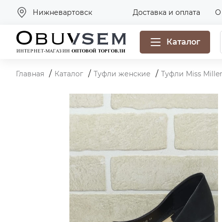
Нижневартовск
Доставка и оплата
О
Каталог
Главная
Каталог
Туфли женские
Туфли Miss Mille