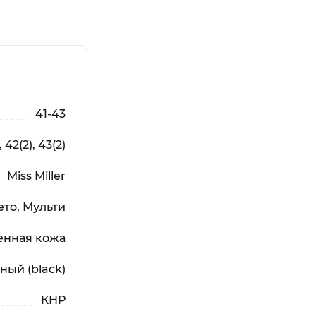
41-43
, 42(2), 43(2)
Miss Miller
то, Мульти
енная кожа
ный (black)
КНР