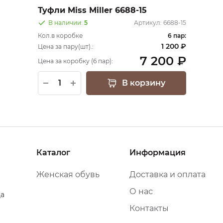
Туфли Miss Miller 6688-15
В наличии:
5
Артикул:
6688-15
Кол.в коробке
6 пар:
1 200 ₽
Цена за пару(шт).:
7 200 ₽
Цена за коробку (6 пар):
В корзину
Каталог
Информация
Женская обувь
Доставка и оплата
О нас
да
Контакты