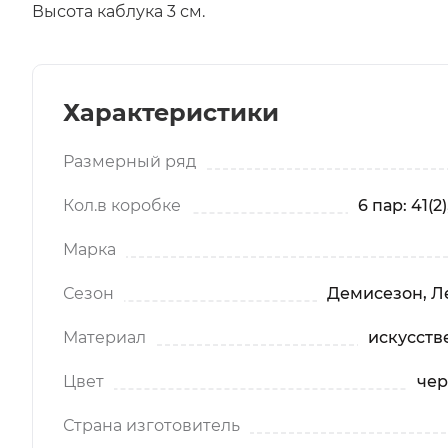
Высота каблука 3 см.
Характеристики
Размерный ряд
Кол.в коробке
6 пар: 41(2)
Марка
Сезон
Демисезон, Ле
Материал
искусств
Цвет
чер
Страна изготовитель