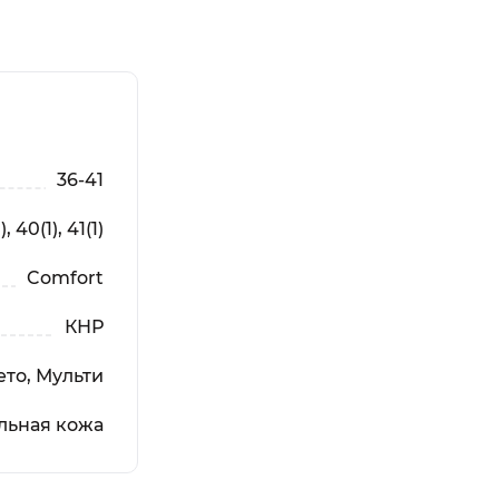
36-41
), 40(1), 41(1)
Comfort
КНР
то, Мульти
льная кожа