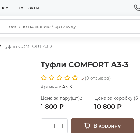
 нас
Контакты
Туфли COMFORT А3-3
Туфли COMFORT А3-3
5
(
0
отзывов)
Артикул:
А3-3
Цена за пару(шт).:
Цена за коробку (6 
1 800 ₽
10 800 ₽
В корзину