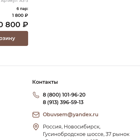
Артикул:
А3-3
6 пар:
1 800 ₽
0 800 ₽
рзину
Контакты
8 (800) 101-96-20
8 (913) 396-59-13
Obuvsem@yandex.ru
Россия, Новосибирск, 
Гусинобродское шоссе, 37 рынок 