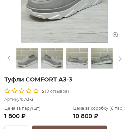
Туфли COMFORT А3-3
5
(
0
отзывов)
Артикул:
А3-3
Цена за пару(шт).:
Цена за коробку (6 пар):
1 800 ₽
10 800 ₽