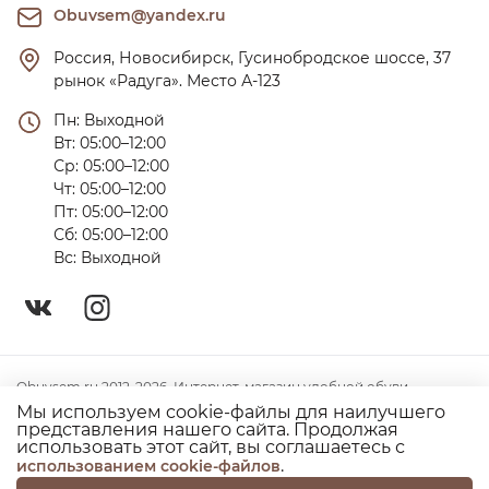
Obuvsem@yandex.ru
Россия, Новосибирск, Гусинобродское шоссе, 37 
рынок «Радуга». Место А-123
Пн: Выходной

Вт: 05:00–12:00

Ср: 05:00–12:00

Чт: 05:00–12:00

Пт: 05:00–12:00

Сб: 05:00–12:00

Вс: Выходной
Obuvsem.ru 2012-2026. Интернет-магазин удобной обуви
Мы используем cookie-файлы для наилучшего
Политика конфиденциальности
представления нашего сайта. Продолжая
использовать этот сайт, вы соглашаетесь с
Согласие на использование куки
.
использованием cookie-файлов