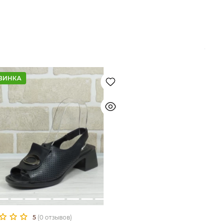
ВИНКА
5
(0 отзывов)