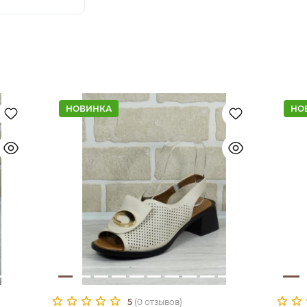
НОВИНКА
НО
5
(0 отзывов)