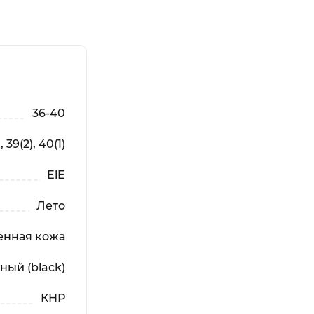
36-40
, 39(2), 40(1)
EiE
Лето
енная кожа
ный (black)
КНР