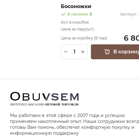
Босоножки
В наличии:
5
Артикул:
Кол.в коробке
Цена за пару(шт).:
6 8
Цена за коробку (8 пар):
В корзин
Мы работаем в этой сфере с 2007 года и успешно
применяем накопленный опыт. Наши сотрудники всег
готовы Вам помочь, обеспечат комфортную покупку и
информационную поддержку