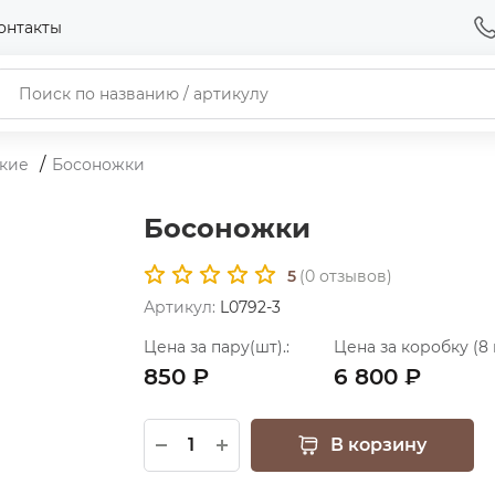
онтакты
кие
Босоножки
Босоножки
5
(
0
отзывов)
Артикул:
L0792-3
Цена за пару(шт).:
Цена за коробку (8 
850 ₽
6 800 ₽
В корзину