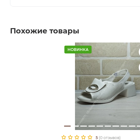
Похожие товары
НОВИНКА
5
(0 отзывов)