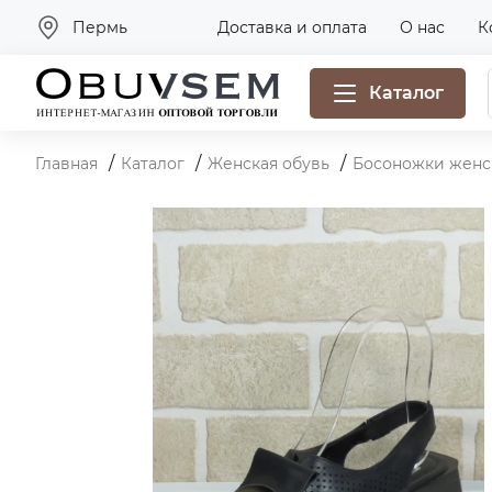
Пермь
Доставка и оплата
О нас
К
Каталог
Главная
Каталог
Женская обувь
Босоножки женс