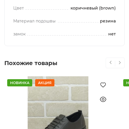
Цвет
коричневый (brown)
Материал подошвы
резина
замок
нет
Похожие товары
НОВИНКА
АКЦИЯ
Н