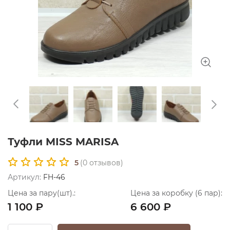
Туфли MISS MARISA
5
(
0
отзывов)
Артикул:
FH-46
Цена за пару(шт).:
Цена за коробку (6 пар):
1 100 ₽
6 600 ₽