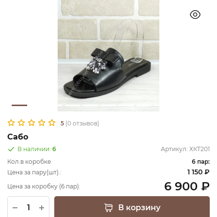
5
(0 отзывов)
Сабо
В наличии:
6
Артикул:
ХКТ201
Кол.в коробке
6 пар:
1 150 ₽
Цена за пару(шт).:
6 900 ₽
Цена за коробку (6 пар):
В корзину