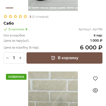
5
(0 отзывов)
Сабо
В наличии:
6
Артикул:
Арт198
Кол.в коробке
6 пар:
1 000 ₽
Цена за пару(шт).:
6 000 ₽
Цена за коробку (6 пар):
В корзину
НОВИНКА