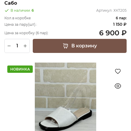
Сабо
В наличии:
6
Артикул:
ХКТ205
Кол.в коробке
6 пар:
1 150 ₽
Цена за пару(шт).:
6 900 ₽
Цена за коробку (6 пар):
В корзину
НОВИНКА