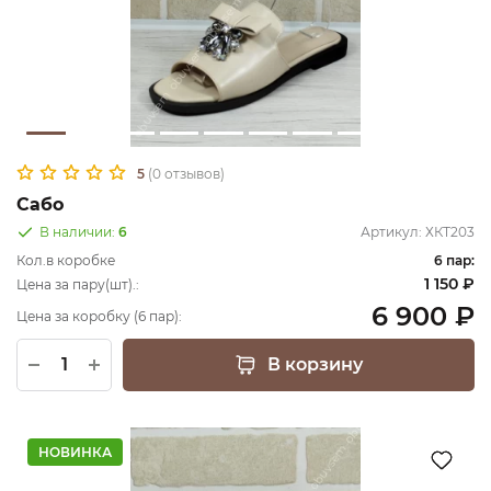
5
(0 отзывов)
Сабо
В наличии:
6
Артикул:
ХКТ203
Кол.в коробке
6 пар:
1 150 ₽
Цена за пару(шт).:
6 900 ₽
Цена за коробку (6 пар):
В корзину
НОВИНКА