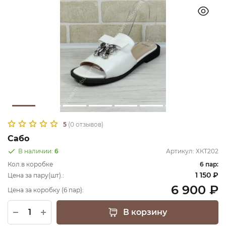
5
(0 отзывов)
Сабо
В наличии:
6
Артикул:
ХКТ202
Кол.в коробке
6 пар:
1 150 ₽
Цена за пару(шт).:
6 900 ₽
Цена за коробку (6 пар):
В корзину