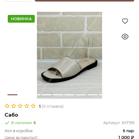
НОВИНКА
5
(0 отзывов)
Сабо
В наличии:
6
Артикул:
ХКТ199
Кол.в коробке
6 пар:
1 000 ₽
Цена за пару(шт).: