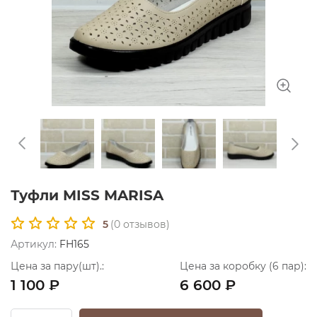
Туфли MISS MARISA
5
(
0
отзывов)
Артикул:
FH165
Цена за пару(шт).:
Цена за коробку (6 пар):
1 100 ₽
6 600 ₽